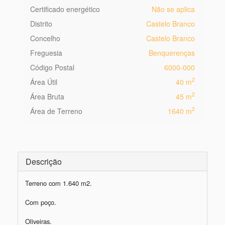
Certificado energético
Não se aplica
Distrito
Castelo Branco
Concelho
Castelo Branco
Freguesia
Benquerenças
Código Postal
6000-000
2
Área Útil
40 m
2
Área Bruta
45 m
2
Área de Terreno
1640 m
Descrição
Terreno com 1.640 m2.

Com poço.

Oliveiras.
