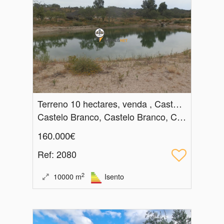
Terreno 10 hectares, venda , Castelo Branco
Castelo Branco, Castelo Branco, Castelo Branco
160.000€
Ref
: 2080
2
10000
m
Isento