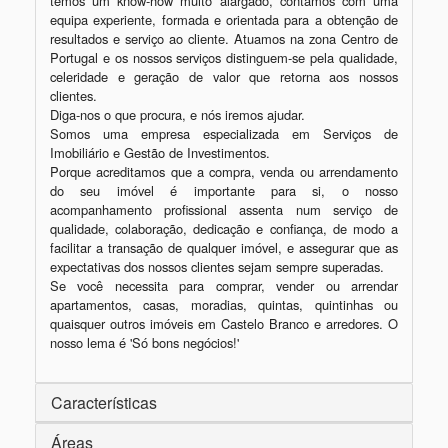
temos um know-how muito alargado, contamos com uma 
equipa experiente, formada e orientada para a obtenção de 
resultados e serviço ao cliente. Atuamos na zona Centro de 
Portugal e os nossos serviços distinguem-se pela qualidade, 
celeridade e geração de valor que retorna aos nossos 
clientes.

Diga-nos o que procura, e nós iremos ajudar.

Somos uma empresa especializada em Serviços de 
Imobiliário e Gestão de Investimentos.

Porque acreditamos que a compra, venda ou arrendamento 
do seu imóvel é importante para si, o nosso 
acompanhamento profissional assenta num serviço de 
qualidade, colaboração, dedicação e confiança, de modo a 
facilitar a transação de qualquer imóvel, e assegurar que as 
expectativas dos nossos clientes sejam sempre superadas.

Se você necessita para comprar, vender ou arrendar 
apartamentos, casas, moradias, quintas, quintinhas ou 
quaisquer outros imóveis em Castelo Branco e arredores. O 
Características
Áreas