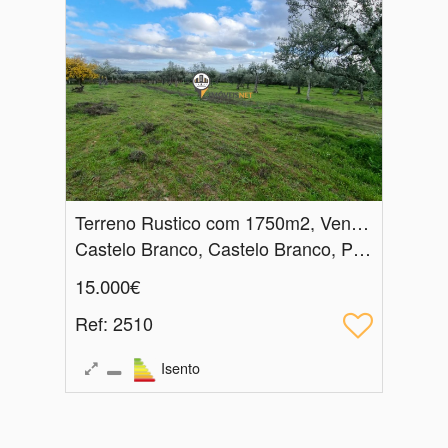
Terreno Rustico com 1750m2, Venda, Povoa de Rio Moinhos
Castelo Branco, Castelo Branco, Póvoa de Rio de Moinhos e Cafede
15.000€
Ref
: 2510
Isento