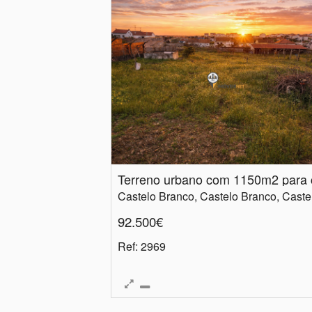
92.500€
Ref
: 2969