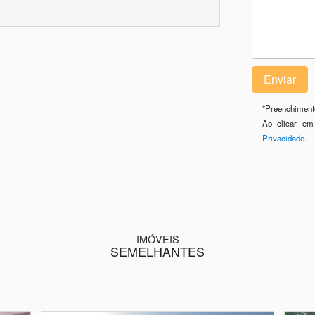
*
Preenchimento
Ao clicar em
Privacidade
.
IMÓVEIS
SEMELHANTES