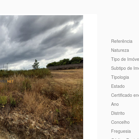
Referência
Natureza
Tipo de Imóve
Subtipo de Im
Tipologia
Estado
Certificado en
Ano
Distrito
Concelho
Freguesia