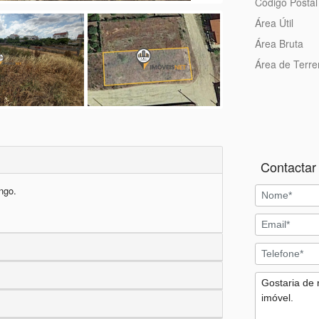
Código Postal
Área Útil
Área Bruta
Área de Terr
Contactar 
go.
