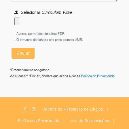
Selecionar
Curriculum Vitae
- Apenas permitidos ficheiros PDF.
- O tamanho do ficheiro não pode exceder 2MB.
*
Preenchimento obrigatório
Ao clicar em 'Enviar', declara que aceita a nossa
Política de Privacidade
.
|
Centros de Resolução de Litígios
|
|
Política de Privacidade
Livro de Reclamações