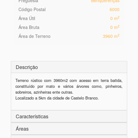
Freguesia
Benquerenças
Código Postal
6000
2
Área Útil
0 m
2
Área Bruta
0 m
2
Área de Terreno
3960 m
Descrição
Terreno rústico com 3960m2 com acesso em terra batida, 
constituído por mato e vários árvores como, pinheiros, 
sobreiros, azinheiras ente outras.

Localizado a 5km da cidade de Castelo Branco.
Características
Áreas