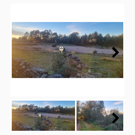
Next
Next