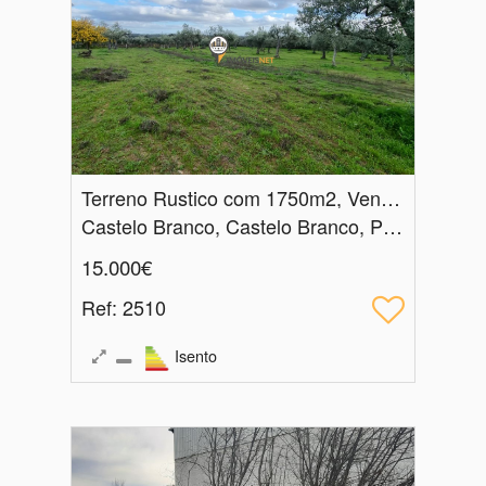
Terreno Rustico com 1750m2, Venda, Povoa de Rio Moinhos
Castelo Branco, Castelo Branco, Póvoa de Rio de Moinhos e Cafede
15.000€
Ref
: 2510
Isento