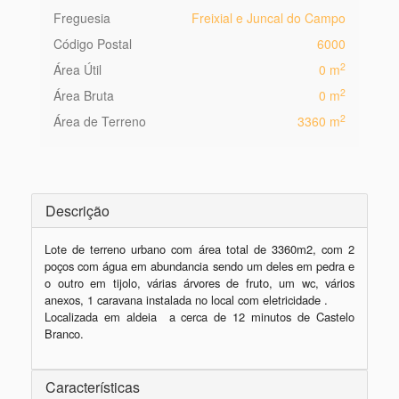
Freguesia
Freixial e Juncal do Campo
Código Postal
6000
2
Área Útil
0 m
2
Área Bruta
0 m
2
Área de Terreno
3360 m
Descrição
Lote de terreno urbano com área total de 3360m2, com 2 
poços com água em abundancia sendo um deles em pedra e 
o outro em tijolo, várias árvores de fruto, um wc, vários 
anexos, 1 caravana instalada no local com eletricidade .

Localizada em aldeia  a cerca de 12 minutos de Castelo 
Branco.
Características