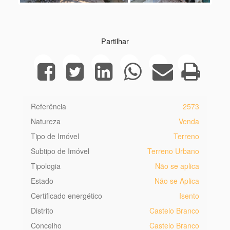
Next
Partilhar
Referência
2573
Natureza
Venda
Tipo de Imóvel
Terreno
Subtipo de Imóvel
Terreno Urbano
Tipologia
Não se aplica
Estado
Não se Aplica
Certificado energético
Isento
Distrito
Castelo Branco
Concelho
Castelo Branco