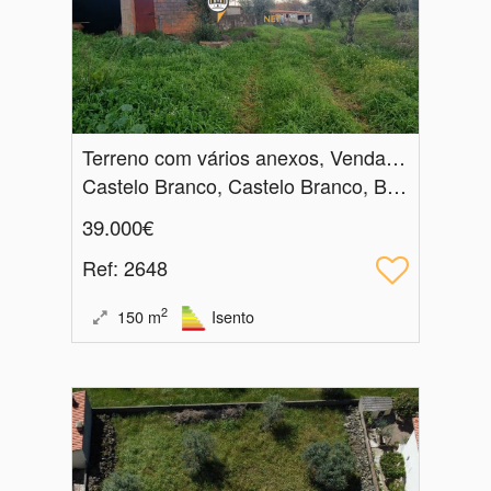
Terreno com vários anexos, Venda, Taberna Seca, Castelo Branco
Castelo Branco, Castelo Branco, Benquerenças
39.000€
Ref
: 2648
2
150
m
Isento