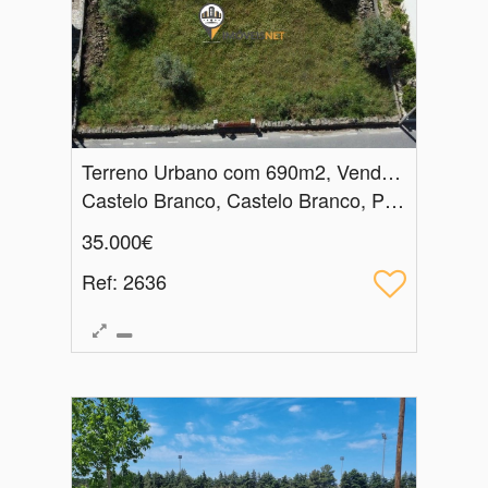
Terreno Urbano com 690m2, Venda, Cafede
Castelo Branco, Castelo Branco, Póvoa de Rio de Moinhos e Cafede
35.000€
Ref
: 2636