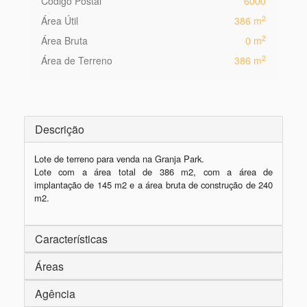
Código Postal
6000
2
Área Útil
386 m
2
Área Bruta
0 m
2
Área de Terreno
386 m
Descrição
Lote de terreno para venda na Granja Park.

Lote com a área total de 386 m2, com a área de 
implantação de 145 m2 e a área bruta de construção de 240 
Características
Áreas
Agência